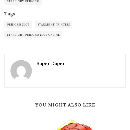
STARLIGHT PRINCESS
Tags:
PRINCESS SLOT
STARLIGHT PRINCESS
STARLIGHT PRINCESS SLOT ONLINE
Super Duper
YOU MIGHT ALSO LIKE