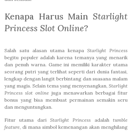
Kenapa Harus Main
Starlight
Princess Slot Online
?
Salah satu alasan utama kenapa
Starlight Princess
begitu populer adalah karena temanya yang menarik
dan penuh warna. Game ini memiliki karakter utama
seorang putri yang terlihat seperti dari dunia fantasi,
lengkap dengan langit berbintang dan suasana malam
yang magis. Selain tema yang menyenangkan,
Starlight
Princess slot online
juga menawarkan berbagai fitur
bonus yang bisa membuat permainan semakin seru
dan menguntungkan.
Fitur utama dari
Starlight Princess
adalah
tumble
feature
, di mana simbol kemenangan akan menghilang