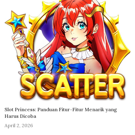
Slot Princess: Panduan Fitur-Fitur Menarik yang
Harus Dicoba
April 2, 2026