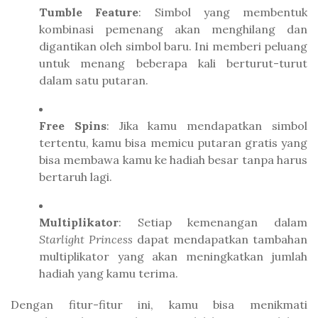
Tumble Feature
: Simbol yang membentuk
kombinasi pemenang akan menghilang dan
digantikan oleh simbol baru. Ini memberi peluang
untuk menang beberapa kali berturut-turut
dalam satu putaran.
Free Spins
: Jika kamu mendapatkan simbol
tertentu, kamu bisa memicu putaran gratis yang
bisa membawa kamu ke hadiah besar tanpa harus
bertaruh lagi.
Multiplikator
: Setiap kemenangan dalam
Starlight Princess
dapat mendapatkan tambahan
multiplikator yang akan meningkatkan jumlah
hadiah yang kamu terima.
Dengan fitur-fitur ini, kamu bisa menikmati