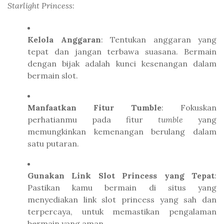
Starlight Princess
:
Kelola Anggaran
: Tentukan anggaran yang
tepat dan jangan terbawa suasana. Bermain
dengan bijak adalah kunci kesenangan dalam
bermain slot.
Manfaatkan Fitur Tumble
: Fokuskan
perhatianmu pada fitur
tumble
yang
memungkinkan kemenangan berulang dalam
satu putaran.
Gunakan Link Slot Princess yang Tepat
:
Pastikan kamu bermain di situs yang
menyediakan link slot princess yang sah dan
terpercaya, untuk memastikan pengalaman
bermain yang aman.