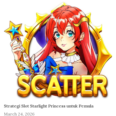
Strategi Slot Starlight Princess untuk Pemula
March 24, 2026