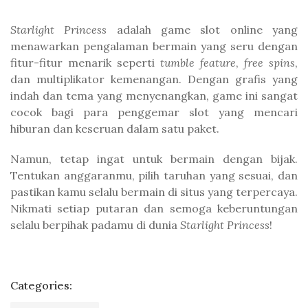
Starlight Princess
adalah game slot online yang
menawarkan pengalaman bermain yang seru dengan
fitur-fitur menarik seperti
tumble feature
,
free spins
,
dan multiplikator kemenangan. Dengan grafis yang
indah dan tema yang menyenangkan, game ini sangat
cocok bagi para penggemar slot yang mencari
hiburan dan keseruan dalam satu paket.
Namun, tetap ingat untuk bermain dengan bijak.
Tentukan anggaranmu, pilih taruhan yang sesuai, dan
pastikan kamu selalu bermain di situs yang terpercaya.
Nikmati setiap putaran dan semoga keberuntungan
selalu berpihak padamu di dunia
Starlight Princess
!
Categories: