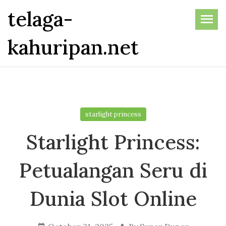
Skip
telaga-
to
the
kahuripan.net
content
starlight princess
Starlight Princess:
Petualangan Seru di
Dunia Slot Online