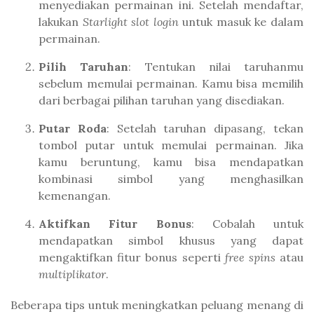
menyediakan permainan ini. Setelah mendaftar,
lakukan
Starlight slot login
untuk masuk ke dalam
permainan.
Pilih Taruhan
: Tentukan nilai taruhanmu
sebelum memulai permainan. Kamu bisa memilih
dari berbagai pilihan taruhan yang disediakan.
Putar Roda
: Setelah taruhan dipasang, tekan
tombol putar untuk memulai permainan. Jika
kamu beruntung, kamu bisa mendapatkan
kombinasi simbol yang menghasilkan
kemenangan.
Aktifkan Fitur Bonus
: Cobalah untuk
mendapatkan simbol khusus yang dapat
mengaktifkan fitur bonus seperti
free spins
atau
multiplikator
.
Beberapa tips untuk meningkatkan peluang menang di