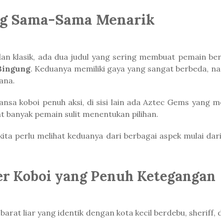
ng Sama-Sama Menarik
n klasik, ada dua judul yang sering membuat pemain ber
 Bingung
. Keduanya memiliki gaya yang sangat berbeda
ana.
uansa koboi penuh aksi, di sisi lain ada Aztec Gems yang
t banyak pemain sulit menentukan pilihan.
a perlu melihat keduanya dari berbagai aspek mulai dari
er Koboi yang Penuh Ketegangan
rat liar yang identik dengan kota kecil berdebu, sherif