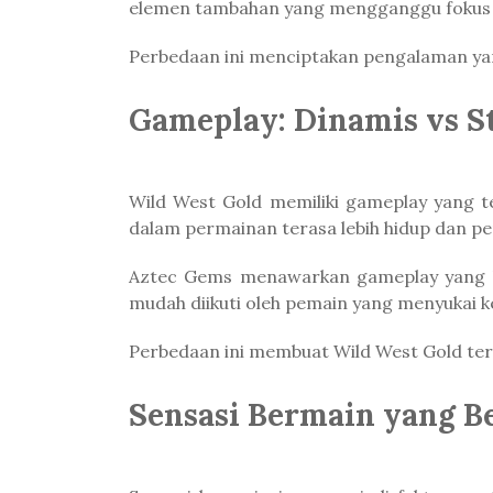
elemen tambahan yang mengganggu fokus
Perbedaan ini menciptakan pengalaman ya
Gameplay: Dinamis vs St
Wild West Gold memiliki gameplay yang te
dalam permainan terasa lebih hidup dan pen
Aztec Gems menawarkan gameplay yang leb
mudah diikuti oleh pemain yang menyukai 
Perbedaan ini membuat Wild West Gold tera
Sensasi Bermain yang B