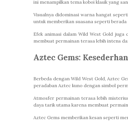
ini menampilkan tema koboi klasik yang sa
Visualnya didominasi warna hangat sepert
untuk memberikan suasana seperti berada di
Efek animasi dalam Wild West Gold juga cu
membuat permainan terasa lebih intens da
Aztec Gems: Kesederhan
Berbeda dengan Wild West Gold, Aztec Ge
peradaban Aztec kuno dengan simbol perma
Atmosfer permainan terasa lebih misteriu
daya tarik utama karena membuat permaina
Aztec Gems memberikan kesan seperti menj