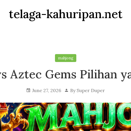
telaga-kahuripan.net
mahjong
s Aztec Gems Pilihan y
June 27, 2026
By
Super Duper