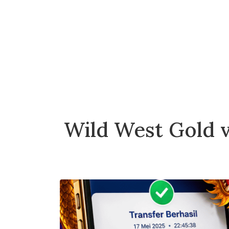
Skip
to
the
content
Wild West Gold v