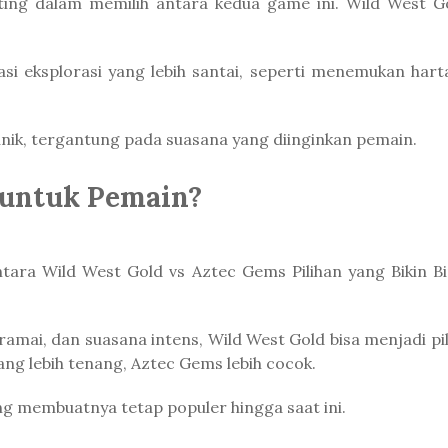
ting dalam memilih antara kedua game ini. Wild West G
 eksplorasi yang lebih santai, seperti menemukan hart
k, tergantung pada suasana yang diinginkan pemain.
 untuk Pemain?
ntara Wild West Gold vs Aztec Gems Pilihan yang Bikin B
 ramai, dan suasana intens, Wild West Gold bisa menjadi pi
ang lebih tenang, Aztec Gems lebih cocok.
ng membuatnya tetap populer hingga saat ini.