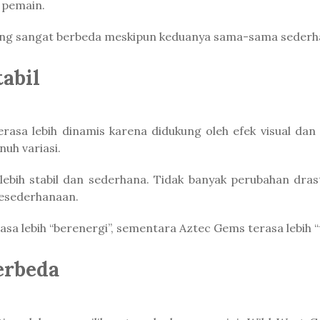
 pemain.
ng sangat berbeda meskipun keduanya sama-sama sederh
abil
rasa lebih dinamis karena didukung oleh efek visual da
uh variasi.
ih stabil dan sederhana. Tidak banyak perubahan drast
kesederhanaan.
sa lebih “berenergi”, sementara Aztec Gems terasa lebih “
erbeda