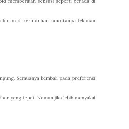
old memberikan sensasi seperti berada di
a karun di reruntuhan kuno tanpa tekanan
ingung. Semuanya kembali pada preferensi
lihan yang tepat. Namun jika lebih menyukai