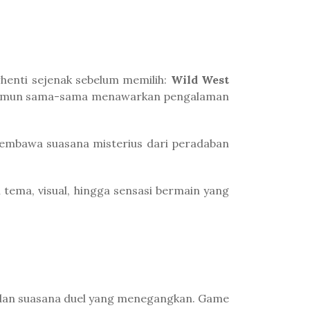
henti sejenak sebelum memilih:
Wild West
, namun sama-sama menawarkan pengalaman
 membawa suasana misterius dari peradaban
 tema, visual, hingga sensasi bermain yang
f, dan suasana duel yang menegangkan. Game