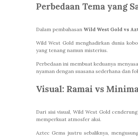
Perbedaan Tema yang Sa
Dalam pembahasan
Wild West Gold vs Az
Wild West Gold menghadirkan dunia kob
yang tenang namun misterius.
Perbedaan ini membuat keduanya menyasar 
nyaman dengan suasana sederhana dan fok
Visual: Ramai vs Minima
Dari sisi visual, Wild West Gold cenderun
memperkuat atmosfer aksi.
Aztec Gems justru sebaliknya, mengusung