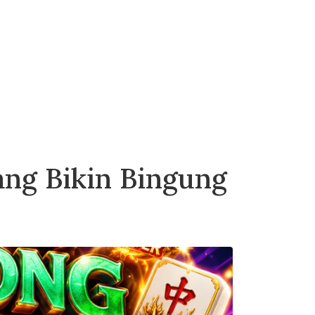
ang Bikin Bingung