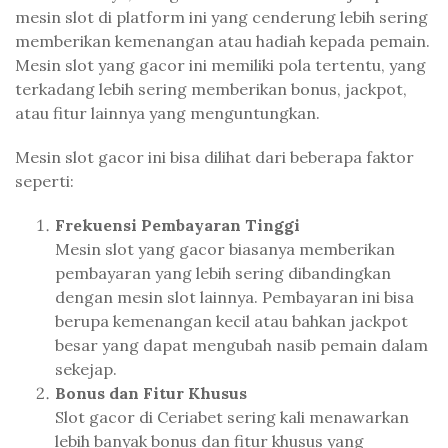
mesin slot di platform ini yang cenderung lebih sering
memberikan kemenangan atau hadiah kepada pemain.
Mesin slot yang gacor ini memiliki pola tertentu, yang
terkadang lebih sering memberikan bonus, jackpot,
atau fitur lainnya yang menguntungkan.
Mesin slot gacor ini bisa dilihat dari beberapa faktor
seperti:
Frekuensi Pembayaran Tinggi
Mesin slot yang gacor biasanya memberikan
pembayaran yang lebih sering dibandingkan
dengan mesin slot lainnya. Pembayaran ini bisa
berupa kemenangan kecil atau bahkan jackpot
besar yang dapat mengubah nasib pemain dalam
sekejap.
Bonus dan Fitur Khusus
Slot gacor di Ceriabet sering kali menawarkan
lebih banyak bonus dan fitur khusus yang