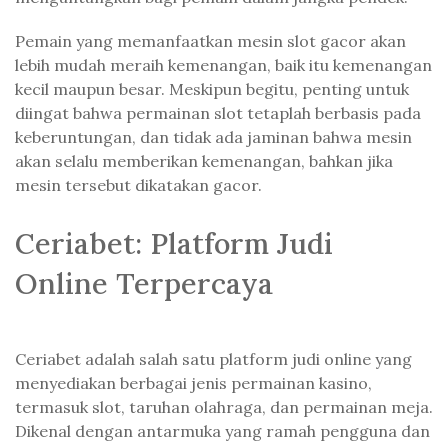
Pemain yang memanfaatkan mesin slot gacor akan
lebih mudah meraih kemenangan, baik itu kemenangan
kecil maupun besar. Meskipun begitu, penting untuk
diingat bahwa permainan slot tetaplah berbasis pada
keberuntungan, dan tidak ada jaminan bahwa mesin
akan selalu memberikan kemenangan, bahkan jika
mesin tersebut dikatakan gacor.
Ceriabet: Platform Judi
Online Terpercaya
Ceriabet adalah salah satu platform judi online yang
menyediakan berbagai jenis permainan kasino,
termasuk slot, taruhan olahraga, dan permainan meja.
Dikenal dengan antarmuka yang ramah pengguna dan