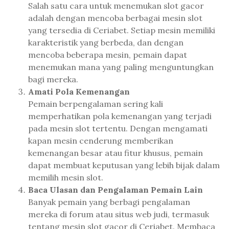
Salah satu cara untuk menemukan slot gacor
adalah dengan mencoba berbagai mesin slot
yang tersedia di Ceriabet. Setiap mesin memiliki
karakteristik yang berbeda, dan dengan
mencoba beberapa mesin, pemain dapat
menemukan mana yang paling menguntungkan
bagi mereka.
Amati Pola Kemenangan
Pemain berpengalaman sering kali
memperhatikan pola kemenangan yang terjadi
pada mesin slot tertentu. Dengan mengamati
kapan mesin cenderung memberikan
kemenangan besar atau fitur khusus, pemain
dapat membuat keputusan yang lebih bijak dalam
memilih mesin slot.
Baca Ulasan dan Pengalaman Pemain Lain
Banyak pemain yang berbagi pengalaman
mereka di forum atau situs web judi, termasuk
tentang mesin slot gacor di Ceriabet. Membaca