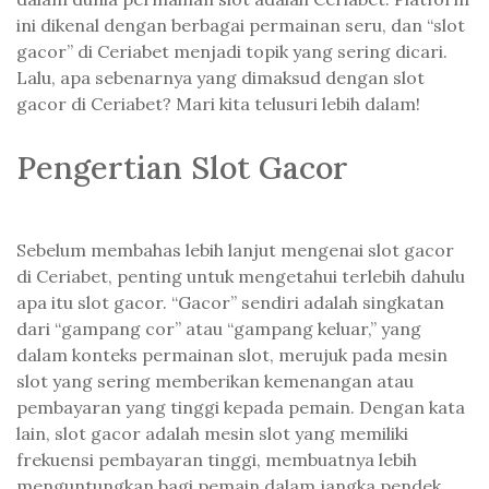
ini dikenal dengan berbagai permainan seru, dan “slot
gacor” di Ceriabet menjadi topik yang sering dicari.
Lalu, apa sebenarnya yang dimaksud dengan slot
gacor di Ceriabet? Mari kita telusuri lebih dalam!
Pengertian Slot Gacor
Sebelum membahas lebih lanjut mengenai slot gacor
di Ceriabet, penting untuk mengetahui terlebih dahulu
apa itu slot gacor. “Gacor” sendiri adalah singkatan
dari “gampang cor” atau “gampang keluar,” yang
dalam konteks permainan slot, merujuk pada mesin
slot yang sering memberikan kemenangan atau
pembayaran yang tinggi kepada pemain. Dengan kata
lain, slot gacor adalah mesin slot yang memiliki
frekuensi pembayaran tinggi, membuatnya lebih
menguntungkan bagi pemain dalam jangka pendek.