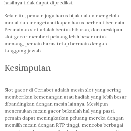
hasilnya tidak dapat diprediksi.
Selain itu, pemain juga harus bijak dalam mengelola
modal dan mengetahui kapan harus berhenti bermain.
Permainan slot adalah bentuk hiburan, dan meskipun
slot gacor memberi peluang lebih besar untuk
menang, pemain harus tetap bermain dengan
tanggung jawab.
Kesimpulan
Slot gacor di Ceriabet adalah mesin slot yang sering
memberikan kemenangan atau hadiah yang lebih besar
dibandingkan dengan mesin lainnya. Meskipun
menemukan mesin gacor bukanlah hal yang pasti,
pemain dapat meningkatkan peluang mereka dengan
memilih mesin dengan RTP tinggi, mencoba berbagai