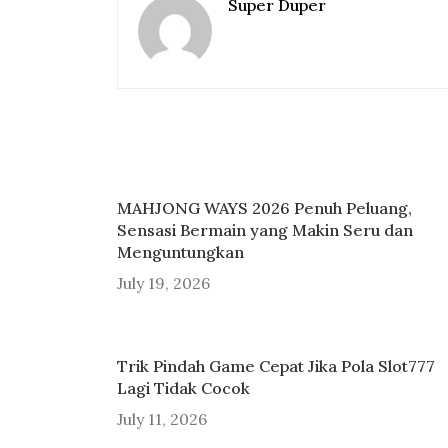
Super Duper
MAHJONG WAYS 2026 Penuh Peluang,
Sensasi Bermain yang Makin Seru dan
Menguntungkan
July 19, 2026
Trik Pindah Game Cepat Jika Pola Slot777
Lagi Tidak Cocok
July 11, 2026