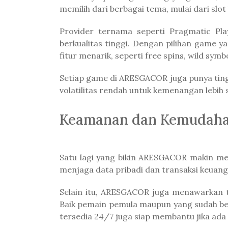
memilih dari berbagai tema, mulai dari sl
Provider ternama seperti Pragmatic P
berkualitas tinggi. Dengan pilihan game 
fitur menarik, seperti free spins, wild sy
Setiap game di ARESGACOR juga punya ting
volatilitas rendah untuk kemenangan lebih se
Keamanan dan Kemudaha
Satu lagi yang bikin ARESGACOR makin me
menjaga data pribadi dan transaksi keuang
Selain itu, ARESGACOR juga menawarkan t
Baik pemain pemula maupun yang sudah b
tersedia 24/7 juga siap membantu jika ada