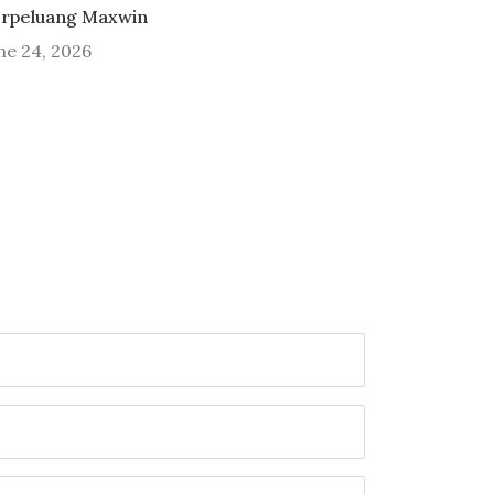
rpeluang Maxwin
ne 24, 2026