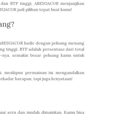
, dan RTP tinggi, ARESGACOR menjanjikan
GACOR jadi pilihan tepat buat kamu!
ang?
ah, ARESGACOR hadir dengan peluang menang
ng tinggi. RTP adalah persentase dari total
P-nya, semakin besar peluang kamu untuk
i, meskipun permainan ini mengandalkan
ekadar harapan, tapi juga kenyataan!
ang seru dan mudah dimainkan. Kamu bisa