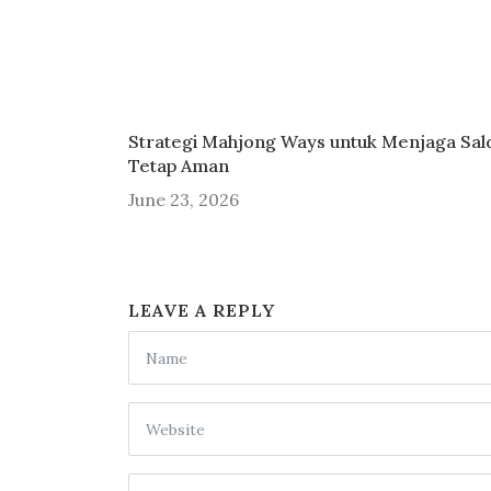
Strategi Mahjong Ways untuk Menjaga Sal
Tetap Aman
June 23, 2026
LEAVE A REPLY