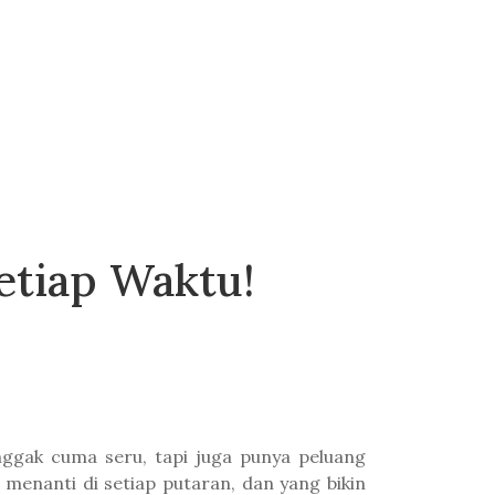
tiap Waktu!
ggak cuma seru, tapi juga punya peluang
menanti di setiap putaran, dan yang bikin