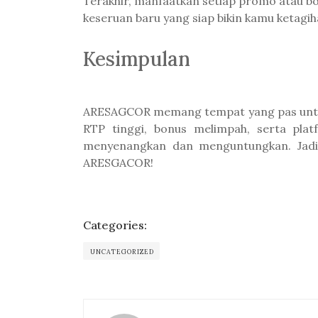
Terakhir, manfaatkan setiap promo atau 
keseruan baru yang siap bikin kamu ketagih
Kesimpulan
ARESAGCOR memang tempat yang pas untuk
RTP tinggi, bonus melimpah, serta pl
menyenangkan dan menguntungkan. Jadi
ARESGACOR!
Categories:
UNCATEGORIZED