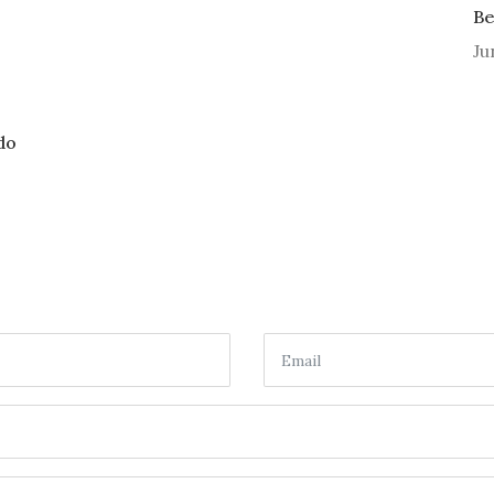
Be
Ju
do