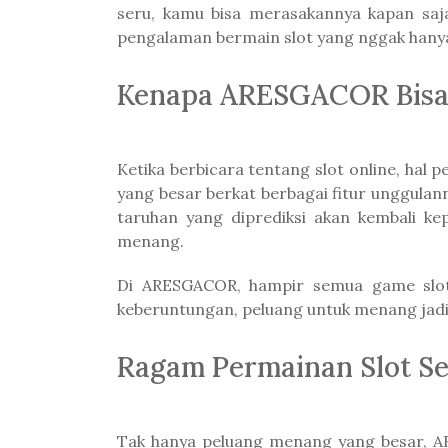
seru, kamu bisa merasakannya kapan saj
pengalaman bermain slot yang nggak hanya
Kenapa ARESGACOR Bisa
Ketika berbicara tentang slot online, ha
yang besar berkat berbagai fitur unggulann
taruhan yang diprediksi akan kembali k
menang.
Di ARESGACOR, hampir semua game slot 
keberuntungan, peluang untuk menang jadi 
Ragam Permainan Slot S
Tak hanya peluang menang yang besar, A