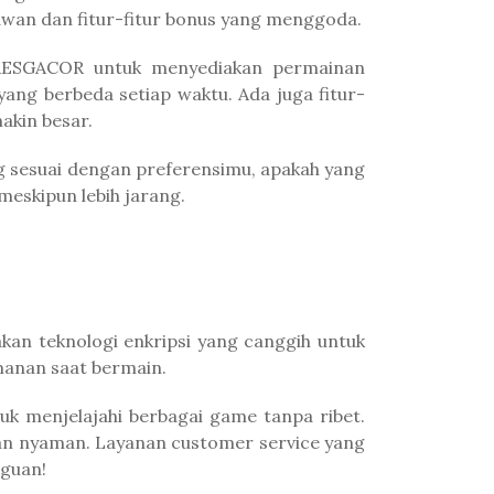
nawan dan fitur-fitur bonus yang menggoda.
ARESGACOR untuk menyediakan permainan
ang berbeda setiap waktu. Ada juga fitur-
akin besar.
g sesuai dengan preferensimu, apakah yang
 meskipun lebih jarang.
an teknologi enkripsi yang canggih untuk
manan saat bermain.
k menjelajahi berbagai game tanpa ribet.
n nyaman. Layanan customer service yang
gguan!