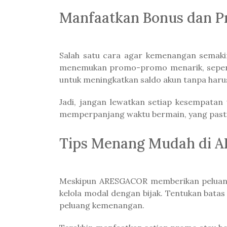
Manfaatkan Bonus dan P
Salah satu cara agar kemenangan semak
menemukan promo-promo menarik, seperti 
untuk meningkatkan saldo akun tanpa haru
Jadi, jangan lewatkan setiap kesempata
memperpanjang waktu bermain, yang pas
Tips Menang Mudah di
Meskipun ARESGACOR memberikan peluang
kelola modal dengan bijak. Tentukan bata
peluang kemenangan.