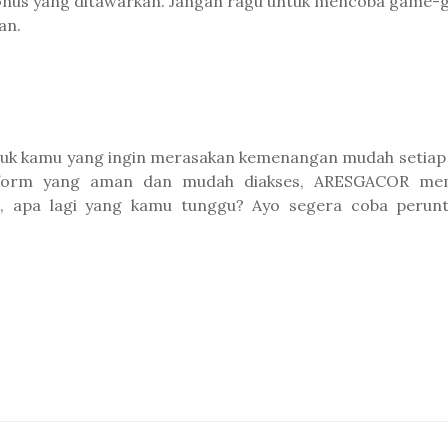
bonus yang ditawarkan. Jangan ragu untuk mencoba game-g
an.
 kamu yang ingin merasakan kemenangan mudah setiap wa
atform yang aman dan mudah diakses, ARESGACOR me
, apa lagi yang kamu tunggu? Ayo segera coba peru