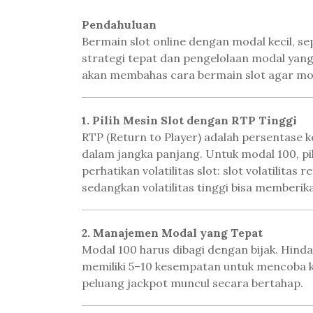
Pendahuluan
Bermain slot online dengan modal kecil, se
strategi tepat dan pengelolaan modal yang 
akan membahas cara bermain slot agar moda
1. Pilih Mesin Slot dengan RTP Tinggi
RTP (Return to Player) adalah persentase 
dalam jangka panjang. Untuk modal 100, pili
perhatikan volatilitas slot: slot volatilit
sedangkan volatilitas tinggi bisa memberika
2. Manajemen Modal yang Tepat
Modal 100 harus dibagi dengan bijak. Hinda
memiliki 5–10 kesempatan untuk mencoba k
peluang jackpot muncul secara bertahap.