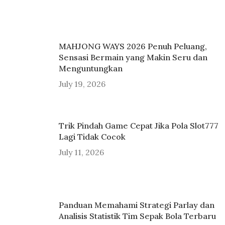
MAHJONG WAYS 2026 Penuh Peluang,
Sensasi Bermain yang Makin Seru dan
Menguntungkan
July 19, 2026
Trik Pindah Game Cepat Jika Pola Slot777
Lagi Tidak Cocok
July 11, 2026
Panduan Memahami Strategi Parlay dan
Analisis Statistik Tim Sepak Bola Terbaru