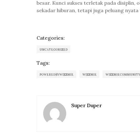
besar. Kunci sukses terletak pada disiplin
sekadar hiburan, tetapi juga peluang nyat
Categories:
UNCATEGORIZED
Tags:
POWEREDBYWIZZMIE
WIZZMIE
WIZZMIECOMMUNIT
Super Duper