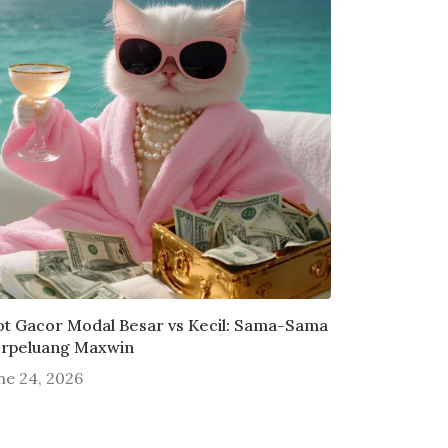
ot Gacor Modal Besar vs Kecil: Sama-Sama
rpeluang Maxwin
ne 24, 2026