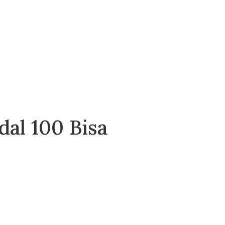
al 100 Bisa