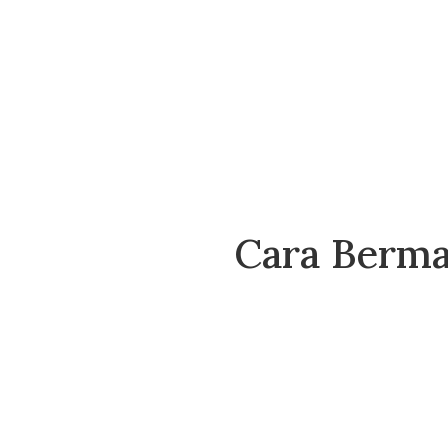
Skip
to
the
content
Cara Berma