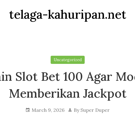
telaga-kahuripan.net
Uncategorized
in Slot Bet 100 Agar Mod
Memberikan Jackpot
March 9, 2026
By
Super Duper