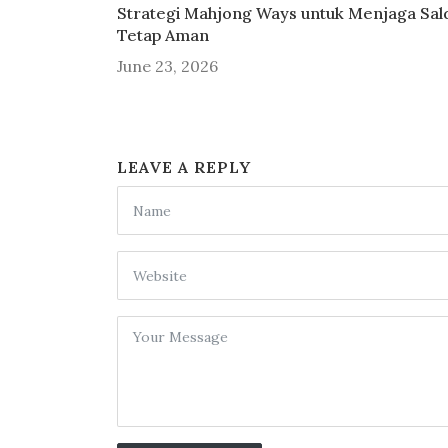
Strategi Mahjong Ways untuk Menjaga Sal
Tetap Aman
June 23, 2026
LEAVE A REPLY