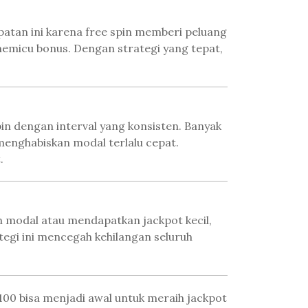
atan ini karena free spin memberi peluang
memicu bonus. Dengan strategi yang tepat,
in dengan interval yang konsisten. Banyak
menghabiskan modal terlalu cepat.
.
 modal atau mendapatkan jackpot kecil,
tegi ini mencegah kehilangan seluruh
100 bisa menjadi awal untuk meraih jackpot