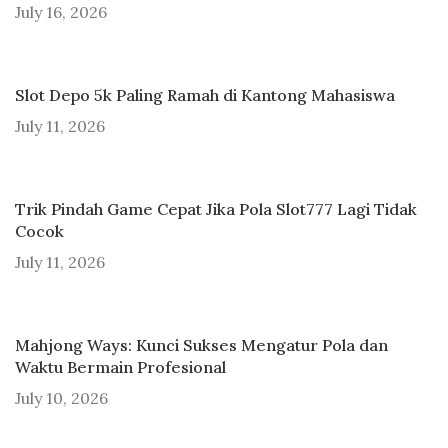
July 16, 2026
Slot Depo 5k Paling Ramah di Kantong Mahasiswa
July 11, 2026
Trik Pindah Game Cepat Jika Pola Slot777 Lagi Tidak
Cocok
July 11, 2026
Mahjong Ways: Kunci Sukses Mengatur Pola dan
Waktu Bermain Profesional
July 10, 2026