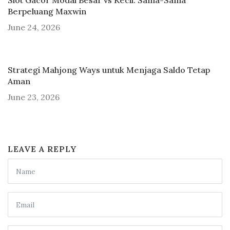
Slot Gacor Modal Besar vs Kecil: Sama-Sama
Berpeluang Maxwin
June 24, 2026
Strategi Mahjong Ways untuk Menjaga Saldo Tetap
Aman
June 23, 2026
LEAVE A REPLY