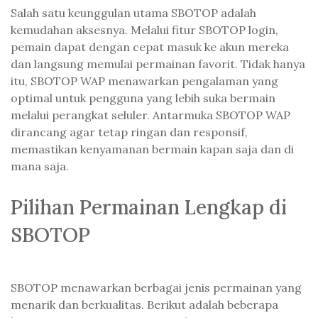
Salah satu keunggulan utama SBOTOP adalah
kemudahan aksesnya. Melalui fitur SBOTOP login,
pemain dapat dengan cepat masuk ke akun mereka
dan langsung memulai permainan favorit. Tidak hanya
itu, SBOTOP WAP menawarkan pengalaman yang
optimal untuk pengguna yang lebih suka bermain
melalui perangkat seluler. Antarmuka SBOTOP WAP
dirancang agar tetap ringan dan responsif,
memastikan kenyamanan bermain kapan saja dan di
mana saja.
Pilihan Permainan Lengkap di
SBOTOP
SBOTOP menawarkan berbagai jenis permainan yang
menarik dan berkualitas. Berikut adalah beberapa