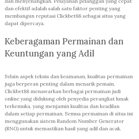
dan menyenangkan. Pelayanan pelanggan yang cepat
dan efektif adalah salah satu faktor penting yang
membangun reputasi Clickbet88 sebagai situs yang
dapat dipercaya.
Keberagaman Permainan dan
Keuntungan yang Adil
Selain aspek teknis dan keamanan, kualitas permainan
juga berperan penting dalam menarik pemain.
Clickbet88 menawarkan berbagai permainan judi
online yang didukung oleh penyedia perangkat lunak
terkemuka, yang menjamin kualitas dan keadilan
dalam setiap permainan. Semua permainan di situs ini
menggunakan sistem Random Number Generator
(RNG) untuk memastikan hasil yang adil dan acak.