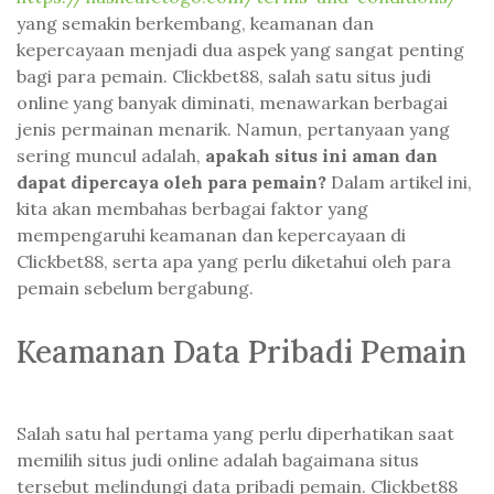
yang semakin berkembang, keamanan dan
kepercayaan menjadi dua aspek yang sangat penting
bagi para pemain. Clickbet88, salah satu situs judi
online yang banyak diminati, menawarkan berbagai
jenis permainan menarik. Namun, pertanyaan yang
sering muncul adalah,
apakah situs ini aman dan
dapat dipercaya oleh para pemain?
Dalam artikel ini,
kita akan membahas berbagai faktor yang
mempengaruhi keamanan dan kepercayaan di
Clickbet88, serta apa yang perlu diketahui oleh para
pemain sebelum bergabung.
Keamanan Data Pribadi Pemain
Salah satu hal pertama yang perlu diperhatikan saat
memilih situs judi online adalah bagaimana situs
tersebut melindungi data pribadi pemain. Clickbet88