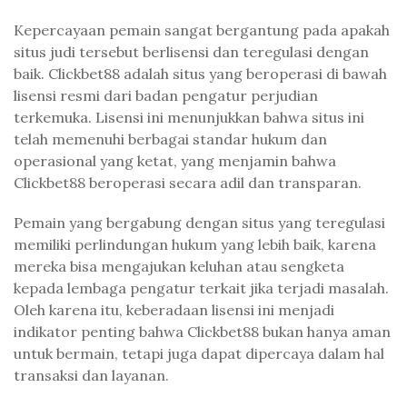
Kepercayaan pemain sangat bergantung pada apakah
situs judi tersebut berlisensi dan teregulasi dengan
baik. Clickbet88 adalah situs yang beroperasi di bawah
lisensi resmi dari badan pengatur perjudian
terkemuka. Lisensi ini menunjukkan bahwa situs ini
telah memenuhi berbagai standar hukum dan
operasional yang ketat, yang menjamin bahwa
Clickbet88 beroperasi secara adil dan transparan.
Pemain yang bergabung dengan situs yang teregulasi
memiliki perlindungan hukum yang lebih baik, karena
mereka bisa mengajukan keluhan atau sengketa
kepada lembaga pengatur terkait jika terjadi masalah.
Oleh karena itu, keberadaan lisensi ini menjadi
indikator penting bahwa Clickbet88 bukan hanya aman
untuk bermain, tetapi juga dapat dipercaya dalam hal
transaksi dan layanan.