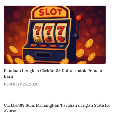
Panduan Lengkap ClickBet88 Daftar untuk Pemain
Baru
February 25, 2026
Clickbet88 Bola: Menangkan Taruhan dengan Statistik
Akurat