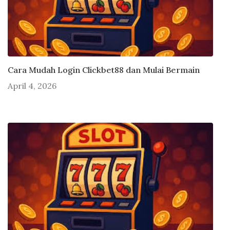
Cara Mudah Login Clickbet88 dan Mulai Bermain
April 4, 2026