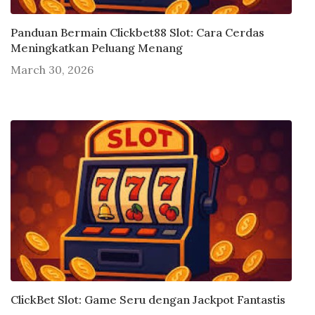
Panduan Bermain Clickbet88 Slot: Cara Cerdas
Meningkatkan Peluang Menang
March 30, 2026
ClickBet Slot: Game Seru dengan Jackpot Fantastis