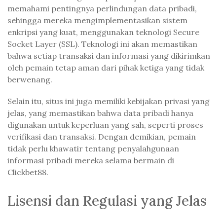
memahami pentingnya perlindungan data pribadi,
sehingga mereka mengimplementasikan sistem
enkripsi yang kuat, menggunakan teknologi Secure
Socket Layer (SSL). Teknologi ini akan memastikan
bahwa setiap transaksi dan informasi yang dikirimkan
oleh pemain tetap aman dari pihak ketiga yang tidak
berwenang.
Selain itu, situs ini juga memiliki kebijakan privasi yang
jelas, yang memastikan bahwa data pribadi hanya
digunakan untuk keperluan yang sah, seperti proses
verifikasi dan transaksi. Dengan demikian, pemain
tidak perlu khawatir tentang penyalahgunaan
informasi pribadi mereka selama bermain di
Clickbet88.
Lisensi dan Regulasi yang Jelas