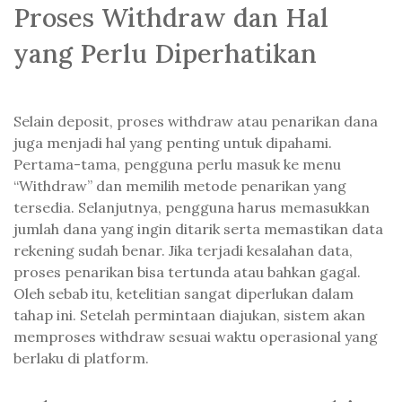
Proses Withdraw dan Hal
yang Perlu Diperhatikan
Selain deposit, proses withdraw atau penarikan dana
juga menjadi hal yang penting untuk dipahami.
Pertama-tama, pengguna perlu masuk ke menu
“Withdraw” dan memilih metode penarikan yang
tersedia. Selanjutnya, pengguna harus memasukkan
jumlah dana yang ingin ditarik serta memastikan data
rekening sudah benar. Jika terjadi kesalahan data,
proses penarikan bisa tertunda atau bahkan gagal.
Oleh sebab itu, ketelitian sangat diperlukan dalam
tahap ini. Setelah permintaan diajukan, sistem akan
memproses withdraw sesuai waktu operasional yang
berlaku di platform.