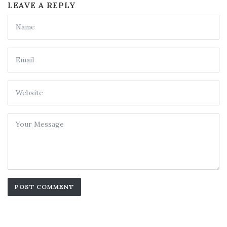
LEAVE A REPLY