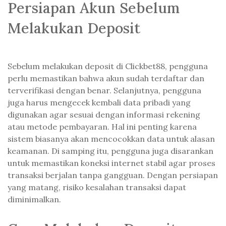
Persiapan Akun Sebelum
Melakukan Deposit
Sebelum melakukan deposit di Clickbet88, pengguna
perlu memastikan bahwa akun sudah terdaftar dan
terverifikasi dengan benar. Selanjutnya, pengguna
juga harus mengecek kembali data pribadi yang
digunakan agar sesuai dengan informasi rekening
atau metode pembayaran. Hal ini penting karena
sistem biasanya akan mencocokkan data untuk alasan
keamanan. Di samping itu, pengguna juga disarankan
untuk memastikan koneksi internet stabil agar proses
transaksi berjalan tanpa gangguan. Dengan persiapan
yang matang, risiko kesalahan transaksi dapat
diminimalkan.