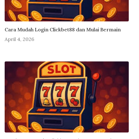
Cara Mudah Login Clickbet88 dan Mulai Bermain
April 4, 2026