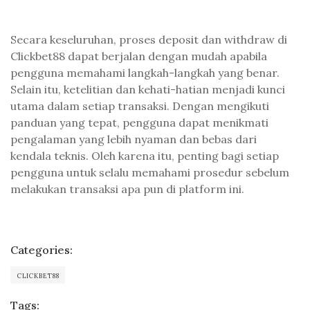
Secara keseluruhan, proses deposit dan withdraw di
Clickbet88 dapat berjalan dengan mudah apabila
pengguna memahami langkah-langkah yang benar.
Selain itu, ketelitian dan kehati-hatian menjadi kunci
utama dalam setiap transaksi. Dengan mengikuti
panduan yang tepat, pengguna dapat menikmati
pengalaman yang lebih nyaman dan bebas dari
kendala teknis. Oleh karena itu, penting bagi setiap
pengguna untuk selalu memahami prosedur sebelum
melakukan transaksi apa pun di platform ini.
Categories:
CLICKBET88
Tags: