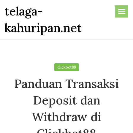
Skip
telaga-
to
the
kahuripan.net
content
clickbet88
Panduan Transaksi
Deposit dan
Withdraw di