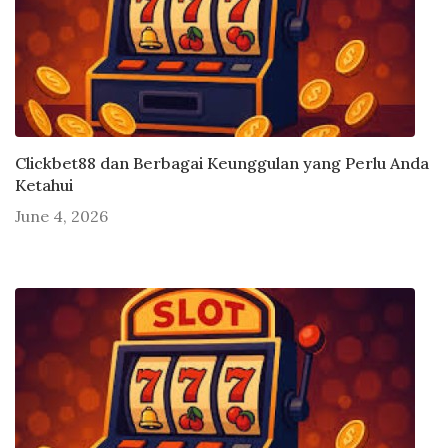
Clickbet88 dan Berbagai Keunggulan yang Perlu Anda
Ketahui
June 4, 2026