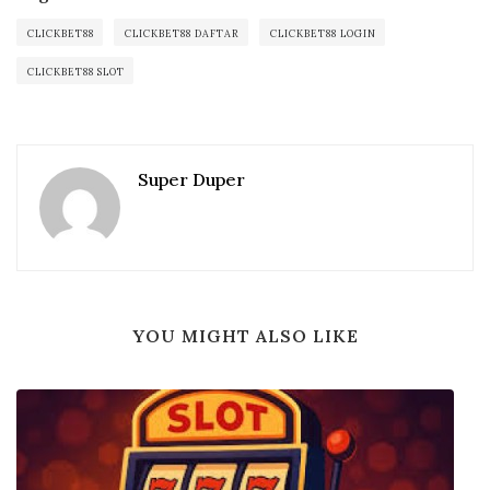
CLICKBET88
CLICKBET88 DAFTAR
CLICKBET88 LOGIN
CLICKBET88 SLOT
Super Duper
YOU MIGHT ALSO LIKE