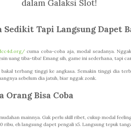
 Sedikit Tapi Langsung Dapet 
/dcc4d.org/
cuma coba-coba aja, modal seadanya. Nggak
n uang tiba-tiba! Emang sih, game ini sederhana, tapi ca
bakal terbang tinggi ke angkasa. Semakin tinggi dia ter
 uangnya sebelum dia jatuh, biar nggak zonk.
 Orang Bisa Coba
dahan mainnya. Gak perlu skill ribet, cukup modal feelin
0 ribu, eh langsung dapet pengali x5. Langsung tepuk tang