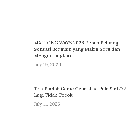
MAHJONG WAYS 2026 Penuh Peluang,
Sensasi Bermain yang Makin Seru dan
Menguntungkan
July 19, 2026
Trik Pindah Game Cepat Jika Pola Slot777
Lagi Tidak Cocok
July 11, 2026