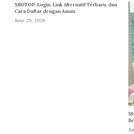
SBOTOP: Login, Link Alternatif Terbaru, dan
Cara Daftar dengan Aman
June 29, 2026
Sl
Be
Ju