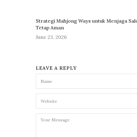
Strategi Mahjong Ways untuk Menjaga Sal
Tetap Aman
June 23, 2026
LEAVE A REPLY