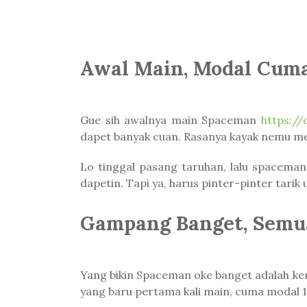
Awal Main, Modal Cuma
Gue sih awalnya main Spaceman
https:/
dapet banyak cuan. Rasanya kayak nemu mesi
Lo tinggal pasang taruhan, lalu spaceman 
dapetin. Tapi ya, harus pinter-pinter tarik
Gampang Banget, Semua
Yang bikin Spaceman oke banget adalah kemu
yang baru pertama kali main, cuma modal 1