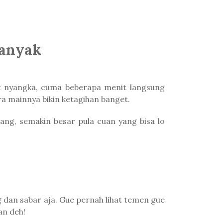
Banyak
 nyangka, cuma beberapa menit langsung
ra mainnya bikin ketagihan banget.
bang, semakin besar pula cuan yang bisa lo
g dan sabar aja. Gue pernah lihat temen gue
an deh!