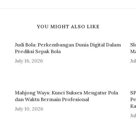
YOU MIGHT ALSO LIKE
Judi Bola: Perkembangan Dunia Digital Dalam
Sl
Prediksi Sepak Bola
Ma
July 16, 2026
Ju
Mahjong Ways: Kunci Sukses Mengatur Pola
SP
dan Waktu Bermain Profesional
Pe
Ka
July 10, 2026
Ju