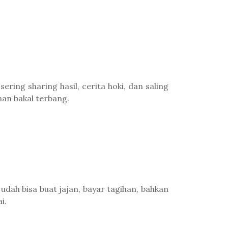
ng sharing hasil, cerita hoki, dan saling
man bakal terbang.
udah bisa buat jajan, bayar tagihan, bahkan
i.