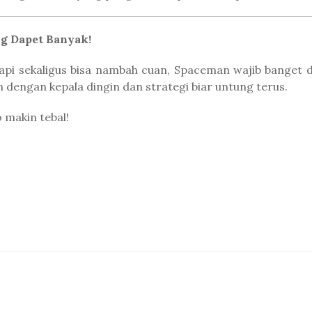
g Dapet Banyak!
api sekaligus bisa nambah cuan, Spaceman wajib banget d
 dengan kepala dingin dan strategi biar untung terus.
 makin tebal!