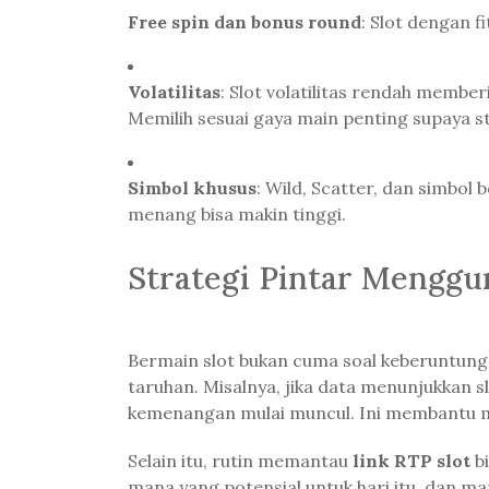
Free spin dan bonus round
: Slot dengan 
Volatilitas
: Slot volatilitas rendah memb
Memilih sesuai gaya main penting supaya st
Simbol khusus
: Wild, Scatter, dan simbo
menang bisa makin tinggi.
Strategi Pintar Mengg
Bermain slot bukan cuma soal keberuntunga
taruhan. Misalnya, jika data menunjukkan s
kemenangan mulai muncul. Ini membantu m
Selain itu, rutin memantau
link RTP slot
bi
mana yang potensial untuk hari itu, dan ma