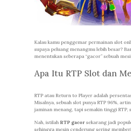
Kalau kamu penggemar permainan slot onlin
supaya peluang menangmu lebih besar? Bany
menentukan seberapa “gacor” sebuah mesin 
Apa Itu RTP Slot dan M
RTP atau Return to Player adalah persenta
Misalnya, sebuah slot punya RTP 96%, artin
jaminan menang, tapi semakin tinggi RTP
Nah, istilah
RTP gacor
sekarang jadi popule
sehingga mesin cenderung sering member