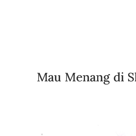
Skip
to
the
content
Mau Menang di Sl