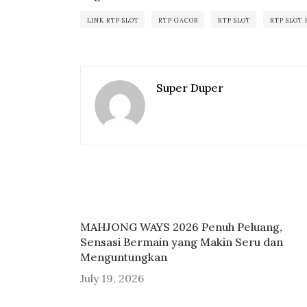
LINK RTP SLOT
RTP GACOR
RTP SLOT
RTP SLOT 
Super Duper
MAHJONG WAYS 2026 Penuh Peluang,
Sensasi Bermain yang Makin Seru dan
Menguntungkan
July 19, 2026