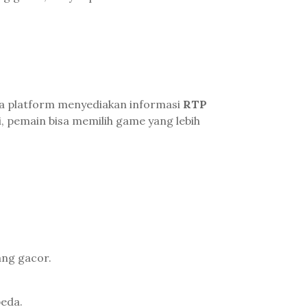
a platform menyediakan informasi
RTP
, pemain bisa memilih game yang lebih
ang gacor.
beda.