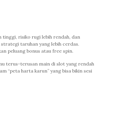
nggi, risiko rugi lebih rendah, dan
strategi taruhan yang lebih cerdas.
an peluang bonus atau free spin.
u terus-terusan main di slot yang rendah
m “peta harta karun” yang bisa bikin sesi