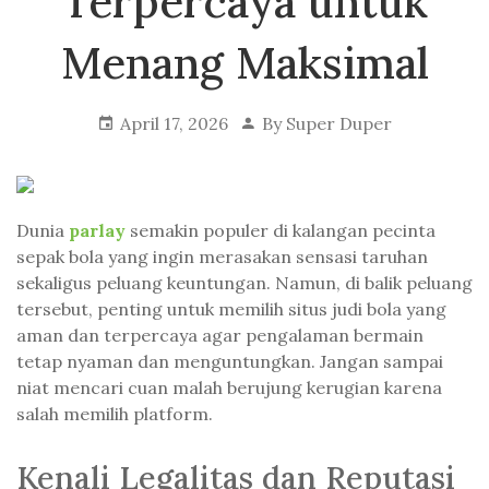
Terpercaya untuk
Menang Maksimal
April 17, 2026
By
Super Duper
Dunia
parlay
semakin populer di kalangan pecinta
sepak bola yang ingin merasakan sensasi taruhan
sekaligus peluang keuntungan. Namun, di balik peluang
tersebut, penting untuk memilih situs judi bola yang
aman dan terpercaya agar pengalaman bermain
tetap nyaman dan menguntungkan. Jangan sampai
niat mencari cuan malah berujung kerugian karena
salah memilih platform.
Kenali Legalitas dan Reputasi