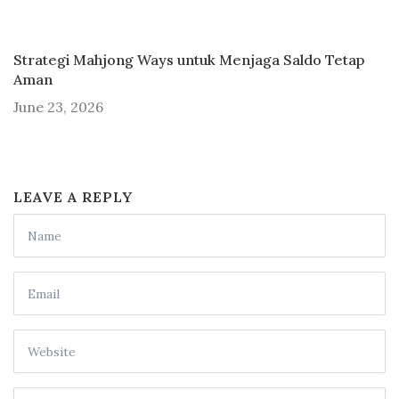
Strategi Mahjong Ways untuk Menjaga Saldo Tetap
Aman
June 23, 2026
LEAVE A REPLY