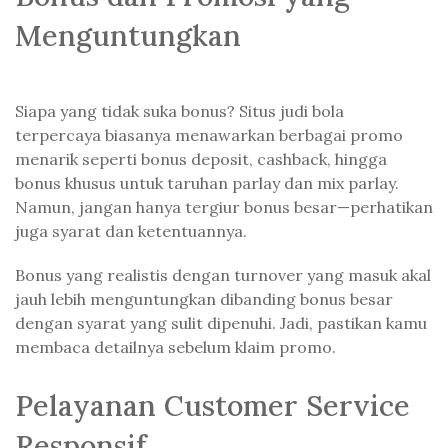
Menguntungkan
Siapa yang tidak suka bonus? Situs judi bola
terpercaya biasanya menawarkan berbagai promo
menarik seperti bonus deposit, cashback, hingga
bonus khusus untuk taruhan parlay dan mix parlay.
Namun, jangan hanya tergiur bonus besar—perhatikan
juga syarat dan ketentuannya.
Bonus yang realistis dengan turnover yang masuk akal
jauh lebih menguntungkan dibanding bonus besar
dengan syarat yang sulit dipenuhi. Jadi, pastikan kamu
membaca detailnya sebelum klaim promo.
Pelayanan Customer Service
Responsif