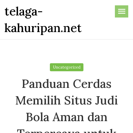
Skip
telaga-
to
the
kahuripan.net
content
Uncategorized
Panduan Cerdas
Memilih Situs Judi
Bola Aman dan