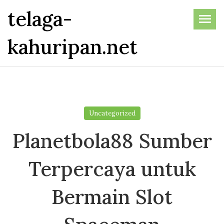
Skip
telaga-
to
the
kahuripan.net
content
Uncategorized
Planetbola88 Sumber
Terpercaya untuk
Bermain Slot