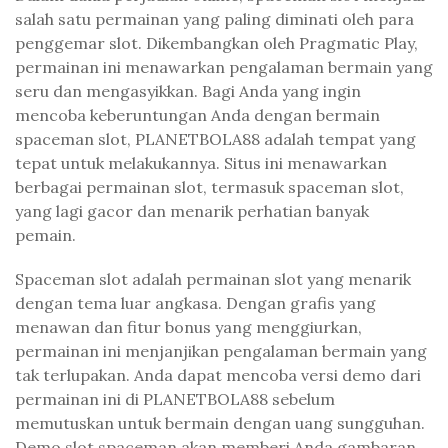
salah satu permainan yang paling diminati oleh para
penggemar slot. Dikembangkan oleh Pragmatic Play,
permainan ini menawarkan pengalaman bermain yang
seru dan mengasyikkan. Bagi Anda yang ingin
mencoba keberuntungan Anda dengan bermain
spaceman slot, PLANETBOLA88 adalah tempat yang
tepat untuk melakukannya. Situs ini menawarkan
berbagai permainan slot, termasuk spaceman slot,
yang lagi gacor dan menarik perhatian banyak
pemain.
Spaceman slot adalah permainan slot yang menarik
dengan tema luar angkasa. Dengan grafis yang
menawan dan fitur bonus yang menggiurkan,
permainan ini menjanjikan pengalaman bermain yang
tak terlupakan. Anda dapat mencoba versi demo dari
permainan ini di PLANETBOLA88 sebelum
memutuskan untuk bermain dengan uang sungguhan.
Demo slot spaceman akan memberi Anda gambaran