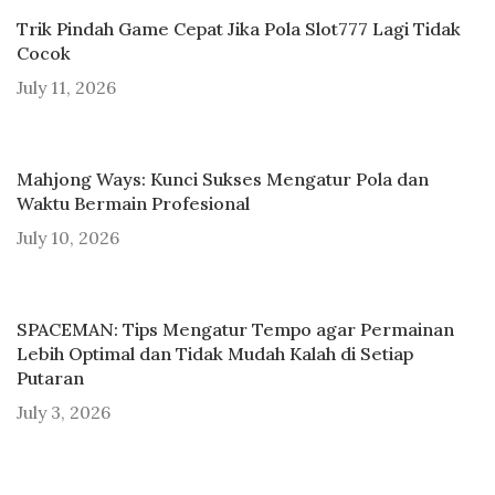
Trik Pindah Game Cepat Jika Pola Slot777 Lagi Tidak
Cocok
July 11, 2026
Mahjong Ways: Kunci Sukses Mengatur Pola dan
Waktu Bermain Profesional
July 10, 2026
SPACEMAN: Tips Mengatur Tempo agar Permainan
Lebih Optimal dan Tidak Mudah Kalah di Setiap
Putaran
July 3, 2026