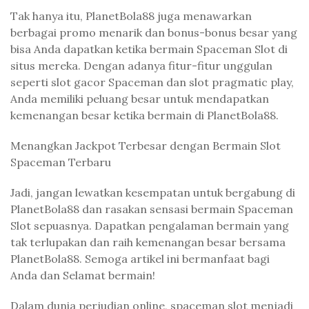
Tak hanya itu, PlanetBola88 juga menawarkan
berbagai promo menarik dan bonus-bonus besar yang
bisa Anda dapatkan ketika bermain Spaceman Slot di
situs mereka. Dengan adanya fitur-fitur unggulan
seperti slot gacor Spaceman dan slot pragmatic play,
Anda memiliki peluang besar untuk mendapatkan
kemenangan besar ketika bermain di PlanetBola88.
Menangkan Jackpot Terbesar dengan Bermain Slot
Spaceman Terbaru
Jadi, jangan lewatkan kesempatan untuk bergabung di
PlanetBola88 dan rasakan sensasi bermain Spaceman
Slot sepuasnya. Dapatkan pengalaman bermain yang
tak terlupakan dan raih kemenangan besar bersama
PlanetBola88. Semoga artikel ini bermanfaat bagi
Anda dan Selamat bermain!
Dalam dunia perjudian online, spaceman slot menjadi