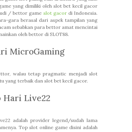
me yang dimiliki oleh slot bet kecil gacor
judi / bettor game
slot gacor
di Indonesia.
a-gara berasal dari aspek tampilan yang
acam sebabkan para bettor amat mencintai
mainkan oleh bettor di SLOT88.
ari MicroGaming
ttor, walau tetap pragmatic menjadi slot
yang terbaik dan slot bet kecil gacor.
 Hari Live22
ve22 adalah provider legend/sudah lama
menya. Top slot online game disini adalah