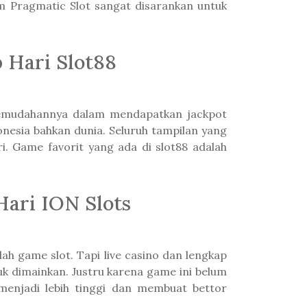
 Pragmatic Slot sangat disarankan untuk
 Hari Slot88
n kemudahannya dalam mendapatkan jackpot
donesia bahkan dunia. Seluruh tampilan yang
. Game favorit yang ada di slot88 adalah
ari ION Slots
ah game slot. Tapi live casino dan lengkap
uk dimainkan. Justru karena game ini belum
 menjadi lebih tinggi dan membuat bettor