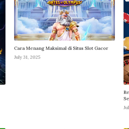
Cara Menang Maksimal di Situs Slot Gacor
July 31, 2025
Re
Se
Ju