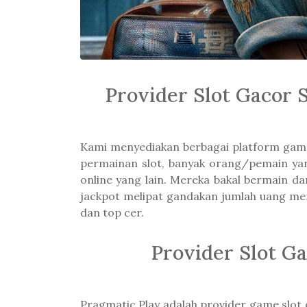
Provider Slot Gacor 
Kami menyediakan berbagai platform game 
permainan slot, banyak orang/pemain yan
online yang lain. Mereka bakal bermain 
jackpot melipat gandakan jumlah uang mere
dan top cer.
Provider Slot G
Pragmatic Play adalah provider game slot o