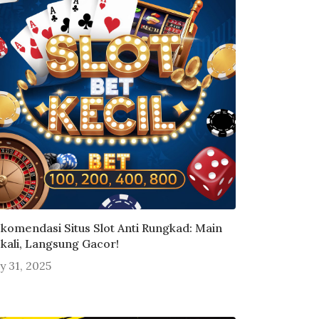
komendasi Situs Slot Anti Rungkad: Main
kali, Langsung Gacor!
ly 31, 2025