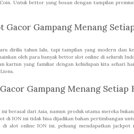
Coin. Untuk bettor yang bosan dengan tampilan premium
ot Gacor Gampang Menang Setiap
 baru dirilis tahun lalu, tapi tampilan yang modern da
ainkan oleh para banyak bettor slot online di seluruh In
 kartun yang familiar dengan kehidupan kita sehari hari
 Lions.
t Gacor Gampang Menang Setiap H
 ini berasal dari Asia, namun produk utama mereka bukanl
ot di ION ini tidak bisa dijadikan bahan pertimbangan unt
 di slot online ION ini, peluang mendapatkan jackpot