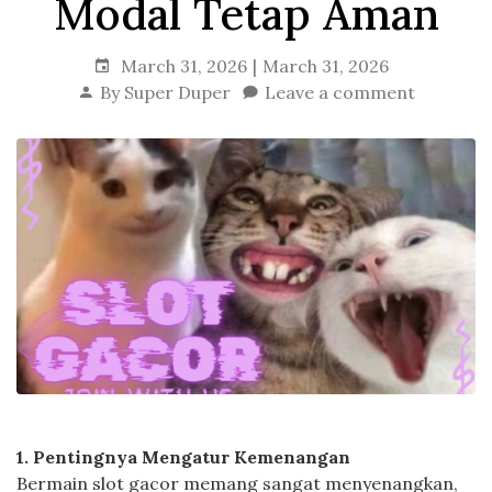
Modal Tetap Aman
March 31, 2026
March 31, 2026
By
Super Duper
Leave a comment
1. Pentingnya Mengatur Kemenangan
Bermain slot gacor memang sangat menyenangkan,