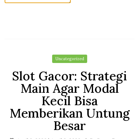
Uncategorized
Slot Gacor: Strategi
Main Agar Modal
Kecil Bisa
Memberikan Untung
Besar