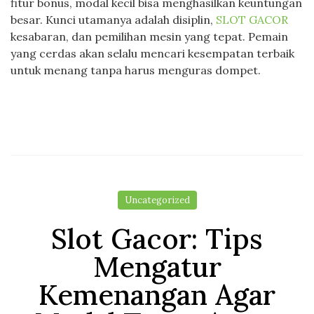
fitur bonus, modal kecil bisa menghasilkan keuntungan
besar. Kunci utamanya adalah disiplin,
SLOT GACOR
kesabaran, dan pemilihan mesin yang tepat. Pemain
yang cerdas akan selalu mencari kesempatan terbaik
untuk menang tanpa harus menguras dompet.
Uncategorized
Slot Gacor: Tips
Mengatur
Kemenangan Agar