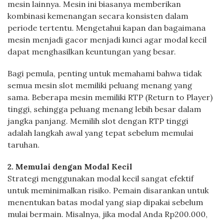
mesin lainnya. Mesin ini biasanya memberikan
kombinasi kemenangan secara konsisten dalam
periode tertentu. Mengetahui kapan dan bagaimana
mesin menjadi gacor menjadi kunci agar modal kecil
dapat menghasilkan keuntungan yang besar.
Bagi pemula, penting untuk memahami bahwa tidak
semua mesin slot memiliki peluang menang yang
sama. Beberapa mesin memiliki RTP (Return to Player)
tinggi, sehingga peluang menang lebih besar dalam
jangka panjang. Memilih slot dengan RTP tinggi
adalah langkah awal yang tepat sebelum memulai
taruhan.
2. Memulai dengan Modal Kecil
Strategi menggunakan modal kecil sangat efektif
untuk meminimalkan risiko. Pemain disarankan untuk
menentukan batas modal yang siap dipakai sebelum
mulai bermain. Misalnya, jika modal Anda Rp200.000,