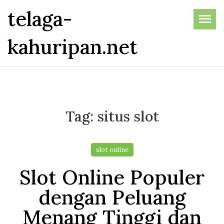
Skip
telaga-
to
the
kahuripan.net
content
Tag:
situs slot
slot online
Slot Online Populer
dengan Peluang
Menang Tinggi dan