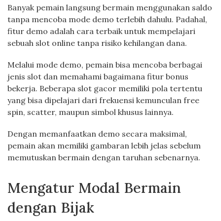
Banyak pemain langsung bermain menggunakan saldo
tanpa mencoba mode demo terlebih dahulu. Padahal,
fitur demo adalah cara terbaik untuk mempelajari
sebuah slot online tanpa risiko kehilangan dana.
Melalui mode demo, pemain bisa mencoba berbagai
jenis slot dan memahami bagaimana fitur bonus
bekerja. Beberapa slot gacor memiliki pola tertentu
yang bisa dipelajari dari frekuensi kemunculan free
spin, scatter, maupun simbol khusus lainnya.
Dengan memanfaatkan demo secara maksimal,
pemain akan memiliki gambaran lebih jelas sebelum
memutuskan bermain dengan taruhan sebenarnya.
Mengatur Modal Bermain
dengan Bijak