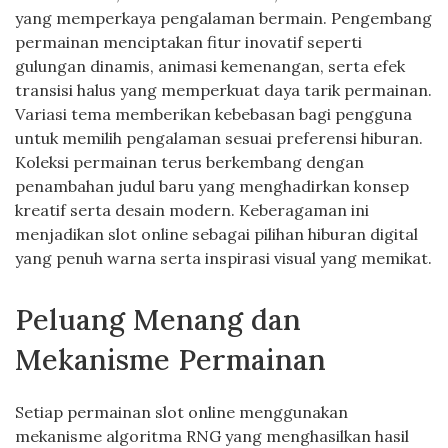
yang memperkaya pengalaman bermain. Pengembang
permainan menciptakan fitur inovatif seperti
gulungan dinamis, animasi kemenangan, serta efek
transisi halus yang memperkuat daya tarik permainan.
Variasi tema memberikan kebebasan bagi pengguna
untuk memilih pengalaman sesuai preferensi hiburan.
Koleksi permainan terus berkembang dengan
penambahan judul baru yang menghadirkan konsep
kreatif serta desain modern. Keberagaman ini
menjadikan slot online sebagai pilihan hiburan digital
yang penuh warna serta inspirasi visual yang memikat.
Peluang Menang dan
Mekanisme Permainan
Setiap permainan slot online menggunakan
mekanisme algoritma RNG yang menghasilkan hasil