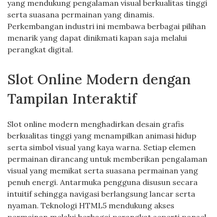
yang mendukung pengalaman visual berkualitas tinggi
serta suasana permainan yang dinamis.
Perkembangan industri ini membawa berbagai pilihan
menarik yang dapat dinikmati kapan saja melalui
perangkat digital.
Slot Online Modern dengan
Tampilan Interaktif
Slot online modern menghadirkan desain grafis
berkualitas tinggi yang menampilkan animasi hidup
serta simbol visual yang kaya warna. Setiap elemen
permainan dirancang untuk memberikan pengalaman
visual yang memikat serta suasana permainan yang
penuh energi. Antarmuka pengguna disusun secara
intuitif sehingga navigasi berlangsung lancar serta
nyaman. Teknologi HTML5 mendukung akses