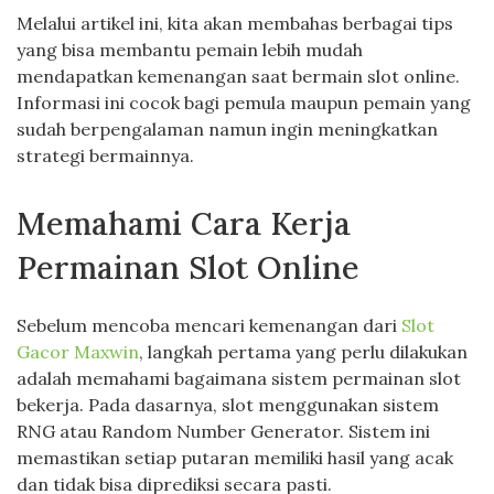
Melalui artikel ini, kita akan membahas berbagai tips
yang bisa membantu pemain lebih mudah
mendapatkan kemenangan saat bermain slot online.
Informasi ini cocok bagi pemula maupun pemain yang
sudah berpengalaman namun ingin meningkatkan
strategi bermainnya.
Memahami Cara Kerja
Permainan Slot Online
Sebelum mencoba mencari kemenangan dari
Slot
Gacor Maxwin
, langkah pertama yang perlu dilakukan
adalah memahami bagaimana sistem permainan slot
bekerja. Pada dasarnya, slot menggunakan sistem
RNG atau Random Number Generator. Sistem ini
memastikan setiap putaran memiliki hasil yang acak
dan tidak bisa diprediksi secara pasti.