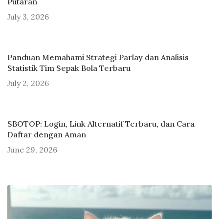
Putaran
July 3, 2026
Panduan Memahami Strategi Parlay dan Analisis
Statistik Tim Sepak Bola Terbaru
July 2, 2026
SBOTOP: Login, Link Alternatif Terbaru, dan Cara
Daftar dengan Aman
June 29, 2026