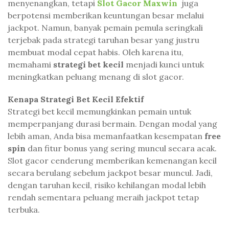
menyenangkan, tetapi
Slot Gacor Maxwin
juga
berpotensi memberikan keuntungan besar melalui
jackpot. Namun, banyak pemain pemula seringkali
terjebak pada strategi taruhan besar yang justru
membuat modal cepat habis. Oleh karena itu,
memahami
strategi bet kecil
menjadi kunci untuk
meningkatkan peluang menang di slot gacor.
Kenapa Strategi Bet Kecil Efektif
Strategi bet kecil memungkinkan pemain untuk
memperpanjang durasi bermain. Dengan modal yang
lebih aman, Anda bisa memanfaatkan kesempatan
free
spin
dan fitur bonus yang sering muncul secara acak.
Slot gacor cenderung memberikan kemenangan kecil
secara berulang sebelum jackpot besar muncul. Jadi,
dengan taruhan kecil, risiko kehilangan modal lebih
rendah sementara peluang meraih jackpot tetap
terbuka.