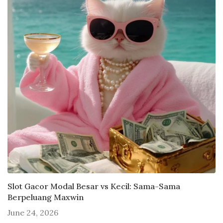
Slot Gacor Modal Besar vs Kecil: Sama-Sama
Berpeluang Maxwin
June 24, 2026