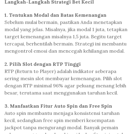
Langkah-Langkah Strategi Bet Kecil
1. Tentukan Modal dan Batas Kemenangan
Sebelum mulai bermain, pastikan Anda menetapkan
modal yang jelas. Misalnya, jika modal 1 juta, tetapkan
target kemenangan misalnya 1,5 juta. Begitu target
tercapai, berhentilah bermain. Strategi ini membantu
mengontrol emosi dan mencegah kehilangan modal.
2. Pilih Slot dengan RTP Tinggi
RTP (Return to Player) adalah indikator seberapa
sering mesin slot membayar kemenangan. Pilih slot
dengan RTP minimal 96% agar peluang menang lebih
besar, terutama saat menggunakan taruhan kecil.
3. Manfaatkan Fitur Auto Spin dan Free Spin
Auto spin membantu menjaga konsistensi taruhan
kecil, sedangkan free spin memberi kesempatan
jackpot tanpa mengurangi modal. Banyak pemain