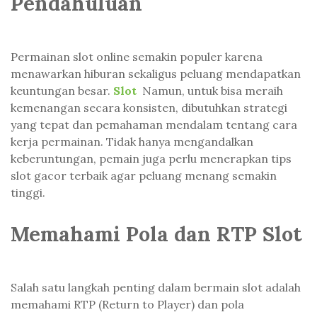
Pendahuluan
Permainan slot online semakin populer karena
menawarkan hiburan sekaligus peluang mendapatkan
keuntungan besar.
Slot
Namun, untuk bisa meraih
kemenangan secara konsisten, dibutuhkan strategi
yang tepat dan pemahaman mendalam tentang cara
kerja permainan. Tidak hanya mengandalkan
keberuntungan, pemain juga perlu menerapkan tips
slot gacor terbaik agar peluang menang semakin
tinggi.
Memahami Pola dan RTP Slot
Salah satu langkah penting dalam bermain slot adalah
memahami RTP (Return to Player) dan pola