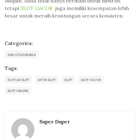
disiplin, Anda tidak hanya bermain untuk hiburan,
tetapi
SLOT GACOR
juga memiliki kesempatan lebih
besar untuk meraih keuntungan secara konsisten.
Categories:
UNCATEGORIZED
Tags:
DAFTAR SLOT
SITUS SLOT
SLOT
SLOT GACOR
SLOT ONLINE
Super Duper