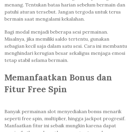
menang. Tentukan batas harian sebelum bermain dan
patuhi aturan tersebut. Jangan tergoda untuk terus
bermain saat mengalami kekalahan.
Bagi modal menjadi beberapa sesi permainan.
Misalnya, jika memiliki saldo tertentu, gunakan
sebagian kecil saja dalam satu sesi. Cara ini membantu
menghindari kerugian besar sekaligus menjaga emosi
tetap stabil selama bermain.
Memanfaatkan Bonus dan
Fitur Free Spin
Banyak permainan slot menyediakan bonus menarik
seperti free spin, multiplier, hingga jackpot progresif.
Manfaatkan fitur ini sebaik mungkin karena dapat