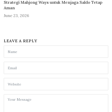
Strategi Mahjong Ways untuk Menjaga Saldo Tetap
Aman
June 23, 2026
LEAVE A REPLY