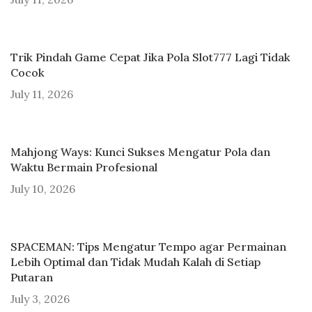
Trik Pindah Game Cepat Jika Pola Slot777 Lagi Tidak
Cocok
July 11, 2026
Mahjong Ways: Kunci Sukses Mengatur Pola dan
Waktu Bermain Profesional
July 10, 2026
SPACEMAN: Tips Mengatur Tempo agar Permainan
Lebih Optimal dan Tidak Mudah Kalah di Setiap
Putaran
July 3, 2026