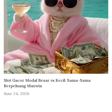
Slot Gacor Modal Besar vs Kecil: Sama-Sama
Berpeluang Maxwin
June 24, 2026