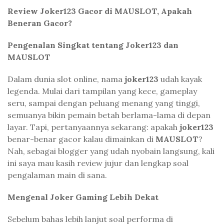
Review Joker123 Gacor di MAUSLOT, Apakah
Beneran Gacor?
Pengenalan Singkat tentang Joker123 dan
MAUSLOT
Dalam dunia slot online, nama
joker123
udah kayak
legenda. Mulai dari tampilan yang kece, gameplay
seru, sampai dengan peluang menang yang tinggi,
semuanya bikin pemain betah berlama-lama di depan
layar. Tapi, pertanyaannya sekarang: apakah
joker123
benar-benar gacor kalau dimainkan di
MAUSLOT
?
Nah, sebagai blogger yang udah nyobain langsung, kali
ini saya mau kasih review jujur dan lengkap soal
pengalaman main di sana.
Mengenal Joker Gaming Lebih Dekat
Sebelum bahas lebih lanjut soal performa di