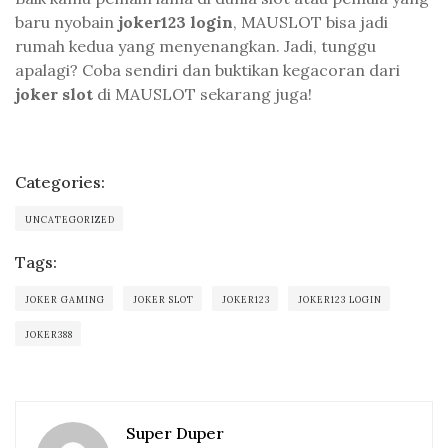
baru nyobain
joker123 login
, MAUSLOT bisa jadi
rumah kedua yang menyenangkan. Jadi, tunggu
apalagi? Coba sendiri dan buktikan kegacoran dari
joker slot
di MAUSLOT sekarang juga!
Categories:
UNCATEGORIZED
Tags:
JOKER GAMING
JOKER SLOT
JOKER123
JOKER123 LOGIN
JOKER388
Super Duper