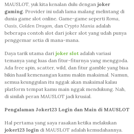
MAUSLOT, yuk kita kenalan dulu dengan
joker
gaming
. Provider ini udah lama malang melintang di
dunia game slot online. Game-game seperti
Roma
,
Oasis
,
Golden Dragon
, dan
Crypto Mania
adalah
beberapa contoh slot dari joker slot yang udah punya
penggemar setia di mana-mana.
Daya tarik utama dari
joker slot
adalah variasi
temanya yang luas dan fitur-fiturnya yang menggoda.
Ada free spin, scatter, wild, dan fitur gamble yang bisa
bikin hasil kemenangan kamu makin maksimal. Namun,
semua keunggulan itu nggak akan maksimal kalau
platform tempat kamu main nggak mendukung. Nah,
di sinilah peran MAUSLOT jadi krusial.
Pengalaman Joker123 Login dan Main di MAUSLOT
Hal pertama yang saya rasakan ketika melakukan
joker123 login
di MAUSLOT adalah kemudahannya.