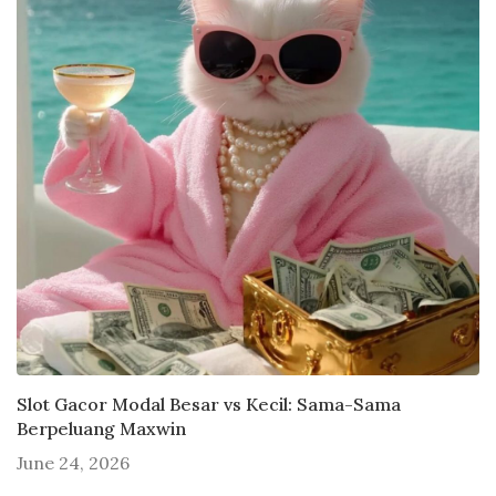
Slot Gacor Modal Besar vs Kecil: Sama-Sama
Berpeluang Maxwin
June 24, 2026