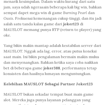
menarik kesimpulan. Dalam waktu kurang dari satu
jam, saya udah ngerasain beberapa kali big win, bahkan
sempat dapet mega win di game
Burning Pearl
dan
Oasis
. Frekuensi kemenangan cukup tinggi, dan itu jadi
salah satu tanda kalau game dari
joker123
di
MAUSLOT memang punya RTP (return to player) yang
oke.
Yang bikin makin mantap adalah kestabilan server dari
MAUSLOT. Nggak ada lag, error, atau putus koneksi
saat main. Ini bikin pengalaman bermain makin mulus
dan menyenangkan. Bahkan ketika saya coba naikkan
bet di beberapa game
joker388
, performanya tetap
konsisten dan hasilnya lumayan menguntungkan.
Kelebihan MAUSLOT Sebagai Partner Joker123
MAUSLOT bukan sekadar tempat buat main game
slot. Mereka juga punya layanan pelanggan yang