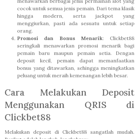
menawarkan berbagai jenis permainan slot yang
cocok untuk semua jenis pemain. Dari tema klasik
hingga modern, serta jackpot yang
menggiurkan, pasti ada sesuatu untuk setiap
orang.
Promosi dan Bonus Menarik
: Clickbet88
seringkali menawarkan promosi menarik bagi
pemain baru maupun pemain setia. Dengan
deposit kecil, pemain dapat memanfaatkan
bonus yang ditawarkan, sehingga meningkatkan
peluang untuk meraih kemenangan lebih besar.
Cara Melakukan Deposit
Menggunakan QRIS di
Clickbet88
Melakukan deposit di Clickbet88 sangatlah mudah.