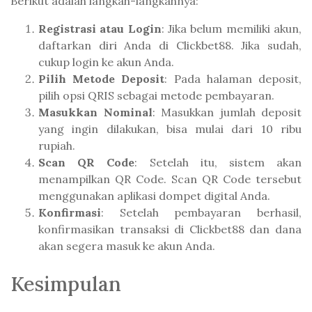
Berikut adalah langkah-langkahnya:
Registrasi atau Login
: Jika belum memiliki akun,
daftarkan diri Anda di Clickbet88. Jika sudah,
cukup login ke akun Anda.
Pilih Metode Deposit
: Pada halaman deposit,
pilih opsi QRIS sebagai metode pembayaran.
Masukkan Nominal
: Masukkan jumlah deposit
yang ingin dilakukan, bisa mulai dari 10 ribu
rupiah.
Scan QR Code
: Setelah itu, sistem akan
menampilkan QR Code. Scan QR Code tersebut
menggunakan aplikasi dompet digital Anda.
Konfirmasi
: Setelah pembayaran berhasil,
konfirmasikan transaksi di Clickbet88 dan dana
akan segera masuk ke akun Anda.
Kesimpulan