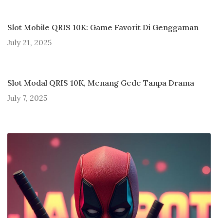
Slot Mobile QRIS 10K: Game Favorit Di Genggaman
July 21, 2025
Slot Modal QRIS 10K, Menang Gede Tanpa Drama
July 7, 2025