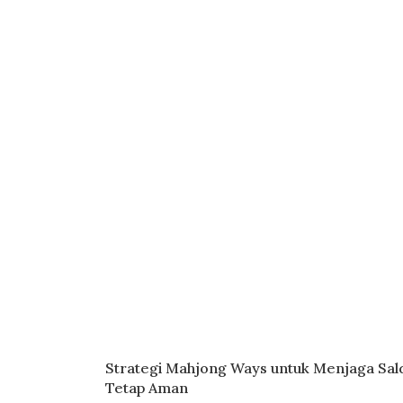
Strategi Mahjong Ways untuk Menjaga Sal
Tetap Aman