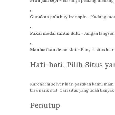
Pilih jam sepi
– Biasanya peluang menang l
Gunakan pola buy free spin
– Kadang modal 
Pakai modal santai dulu
– Jangan langsung
Manfaatkan demo slot
– Banyak situs luar
Hati-hati, Pilih Situs 
Karena ini server luar, pastikan kamu main
bisa narik duit. Cari situs yang udah banya
Penutup