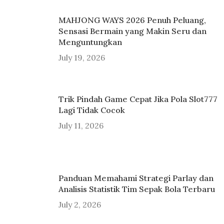
MAHJONG WAYS 2026 Penuh Peluang,
Sensasi Bermain yang Makin Seru dan
Menguntungkan
July 19, 2026
Trik Pindah Game Cepat Jika Pola Slot777
Lagi Tidak Cocok
July 11, 2026
Panduan Memahami Strategi Parlay dan
Analisis Statistik Tim Sepak Bola Terbaru
July 2, 2026