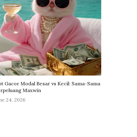
ot Gacor Modal Besar vs Kecil: Sama-Sama
rpeluang Maxwin
ne 24, 2026