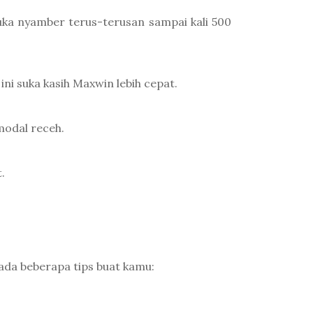
 suka nyamber terus-terusan sampai kali 500
ini suka kasih Maxwin lebih cepat.
modal receh.
.
ada beberapa tips buat kamu: