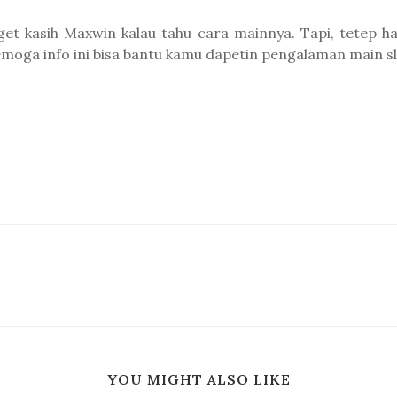
get kasih Maxwin kalau tahu cara mainnya. Tapi, tetep ha
moga info ini bisa bantu kamu dapetin pengalaman main sl
YOU MIGHT ALSO LIKE