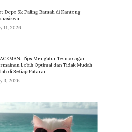
ot Depo 5k Paling Ramah di Kantong
hasiswa
ly 11, 2026
ACEMAN: Tips Mengatur Tempo agar
rmainan Lebih Optimal dan Tidak Mudah
lah di Setiap Putaran
ly 3, 2026